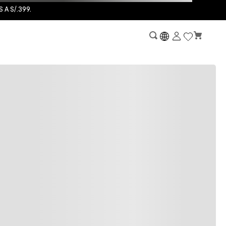
A S/.399.