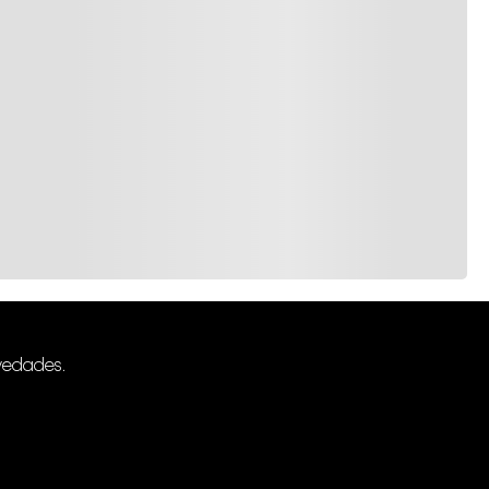
vedades.