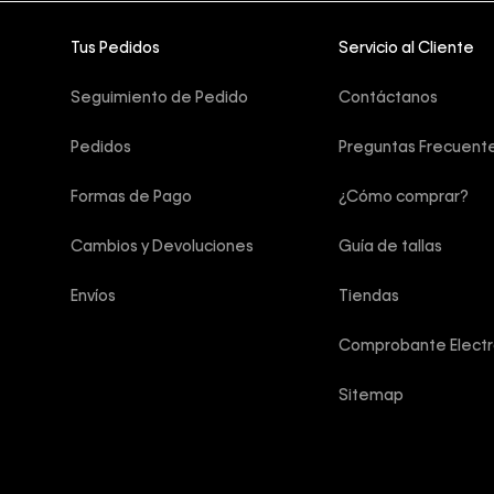
Tus Pedidos
Servicio al Cliente
Seguimiento de Pedido
Contáctanos
Pedidos
Preguntas Frecuent
Formas de Pago
¿Cómo comprar?
Cambios y Devoluciones
Guía de tallas
Envíos
Tiendas
Comprobante Electr
Sitemap