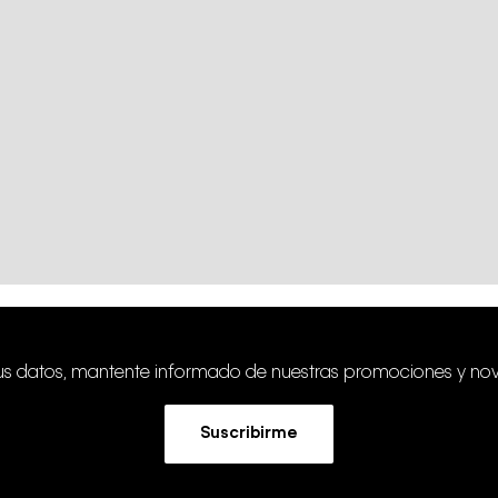
tus datos, mantente informado de nuestras promociones y no
Suscribirme