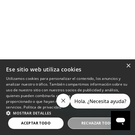
×
Ese sitio web utiliza cookies
Utilizamos cookies para personalizar el contenido, los anuncios y
analizar nuestro tráfico. También compartimos información sobre su
uso de nuestro sitio con nuestros socios de publicidad y análisis,
quienes pueden combinarla con otra información que les haya
proporcionado o que hayan recopilado a partir del uso de sus
servicios.
Política de privacidad
MOSTRAR DETALLES
ACEPTAR TODO
RECHAZAR TODO