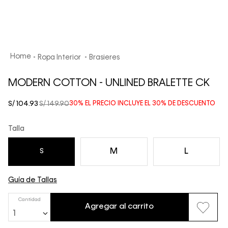
Ropa Interior
Brasieres
MODERN COTTON - UNLINED BRALETTE CK
S/
104
.
93
S/
149
.
90
30%
EL PRECIO INCLUYE EL
30%
DE DESCUENTO
Talla
M
L
S
Guía de Tallas
Cantidad
Agregar al carrito
1