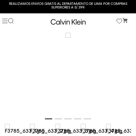
REALIZAMOS ENVÍOS GRATIS AL DEPARTAMENTO DE LIMA POR COMPRAS
SUPERIORES A S/.399.