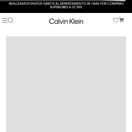
REALIZAMOS ENVÍOS GRATIS AL DEPARTAMENTO DE LIMA POR COMPRAS
SUPERIORES A S/.399.