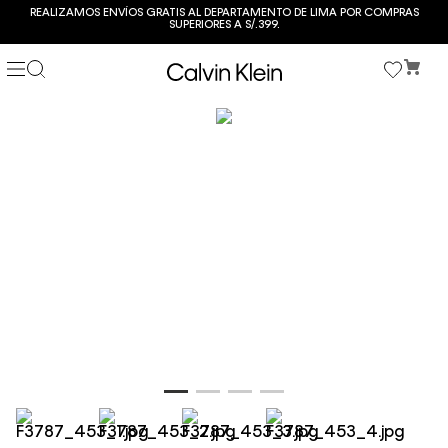
REALIZAMOS ENVÍOS GRATIS AL DEPARTAMENTO DE LIMA POR COMPRAS
SUPERIORES A S/.399.