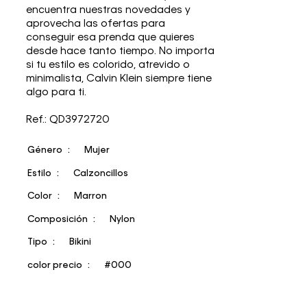
encuentra nuestras novedades y
aprovecha las ofertas para
conseguir esa prenda que quieres
desde hace tanto tiempo. No importa
si tu estilo es colorido, atrevido o
minimalista, Calvin Klein siempre tiene
algo para ti.
Ref.: QD3972720
Género
Mujer
Estilo
Calzoncillos
Color
Marron
Composición
Nylon
Tipo
Bikini
color precio
#000