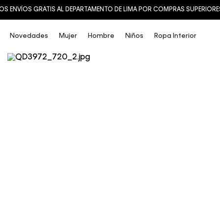
OS ENVÍOS GRATIS AL DEPARTAMENTO DE LIMA POR COMPRAS SUPERIORES 
Novedades
Mujer
Hombre
Niños
Ropa Interior