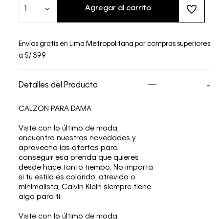
Agregar al carrito
1
Envíos gratis en Lima Metropolitana por compras superiores
a S/ 399
Detalles del Producto
CALZON PARA DAMA
Viste con lo último de moda,
encuentra nuestras novedades y
aprovecha las ofertas para
conseguir esa prenda que quieres
desde hace tanto tiempo. No importa
si tu estilo es colorido, atrevido o
minimalista, Calvin Klein siempre tiene
algo para ti.
Viste con lo último de moda,