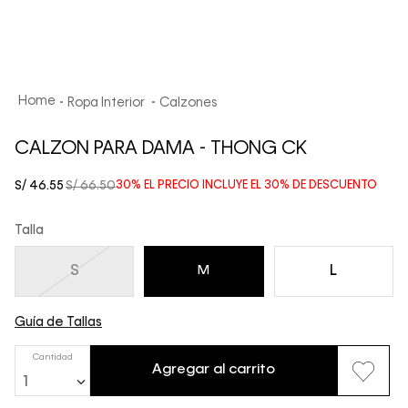
Ropa Interior
Calzones
CALZON PARA DAMA - THONG CK
S/
46
.
55
S/
66
.
50
30%
EL PRECIO INCLUYE EL
30%
DE DESCUENTO
Talla
S
L
M
Guía de Tallas
Cantidad
Agregar al carrito
1