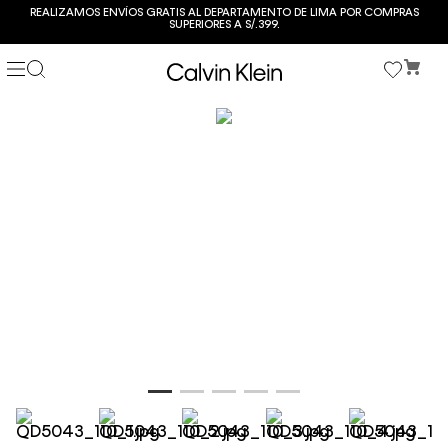
REALIZAMOS ENVÍOS GRATIS AL DEPARTAMENTO DE LIMA POR COMPRAS
SUPERIORES A S/.399.