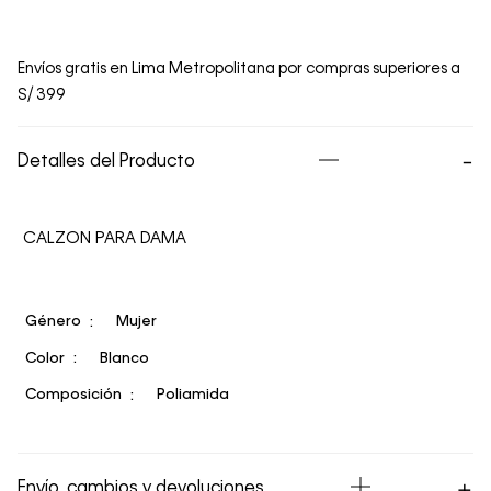
Envíos gratis en Lima Metropolitana por compras superiores a
S/ 399
Detalles del Producto
CALZON PARA DAMA
Género
Mujer
Color
Blanco
Composición
Poliamida
Envío, cambios y devoluciones