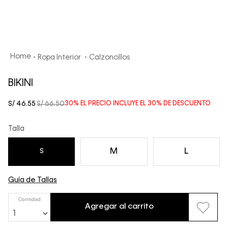
Ropa Interior
Calzoncillos
BIKINI
S/
46
.
55
S/
66
.
50
30%
EL PRECIO INCLUYE EL
30%
DE DESCUENTO
Talla
M
L
S
Guía de Tallas
Cantidad
Agregar al carrito
1