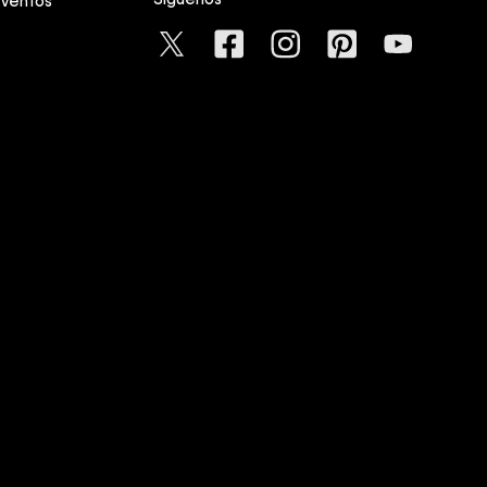
Síguenos
eventos