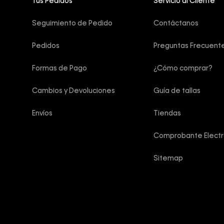
Tus Pedidos
Servicio al Cliente
Seguimiento de Pedido
Contáctanos
Pedidos
Preguntas Frecuent
Formas de Pago
¿Cómo comprar?
Cambios y Devoluciones
Guía de tallas
Envíos
Tiendas
Comprobante Electr
Sitemap