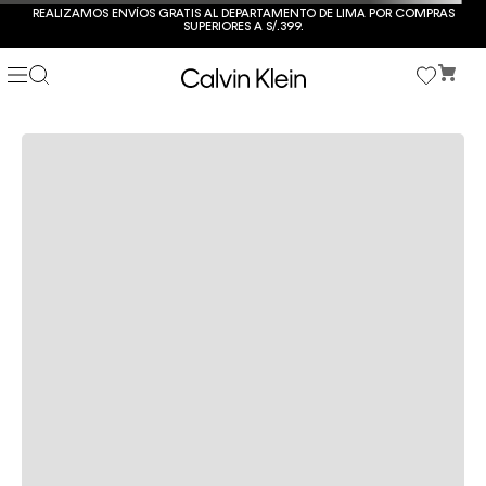
REALIZAMOS ENVÍOS GRATIS AL DEPARTAMENTO DE LIMA POR COMPRAS
SUPERIORES A S/.399.