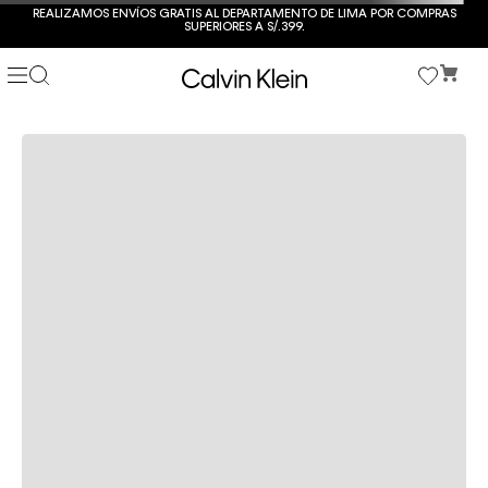
REALIZAMOS ENVÍOS GRATIS AL DEPARTAMENTO DE LIMA POR COMPRAS
SUPERIORES A S/.399.