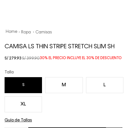
Ropa
Camisas
CAMISA LS THIN STRIPE STRETCH SLIM SH
S/
279
.
93
S/
399
.
90
30%
EL PRECIO INCLUYE EL
30%
DE DESCUENTO
Talla
M
L
S
XL
Guía de Tallas