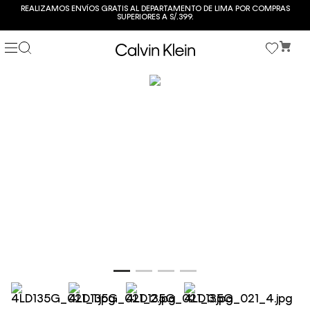
REALIZAMOS ENVÍOS GRATIS AL DEPARTAMENTO DE LIMA POR COMPRAS
SUPERIORES A S/.399.