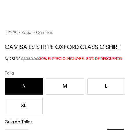
Ropa
Camisas
CAMISA LS STRIPE OXFORD CLASSIC SHIRT
S/
251
.
93
S/
359
.
90
30%
EL PRECIO INCLUYE EL
30%
DE DESCUENTO
Talla
M
L
S
XL
Guía de Tallas