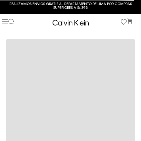
REALIZAMOS ENVÍOS GRATIS AL DEPARTAMENTO DE LIMA POR COMPRAS
SUPERIORES A S/.399.