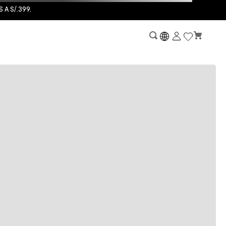
A S/.399.