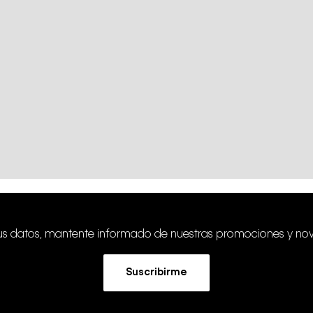
tus datos, mantente informado de nuestras promociones y no
Suscribirme