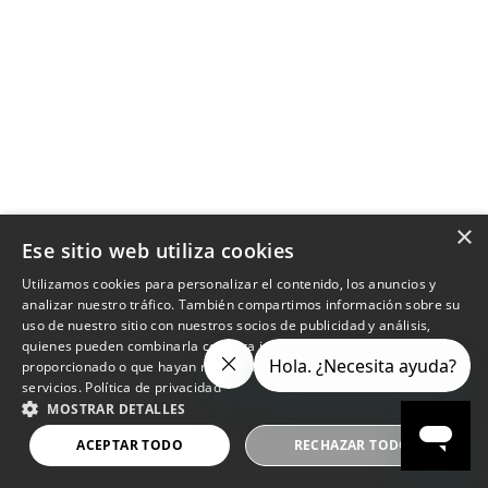
×
Ese sitio web utiliza cookies
Utilizamos cookies para personalizar el contenido, los anuncios y
analizar nuestro tráfico. También compartimos información sobre su
uso de nuestro sitio con nuestros socios de publicidad y análisis,
quienes pueden combinarla con otra información que les haya
proporcionado o que hayan recopilado a partir del uso de sus
servicios.
Política de privacidad
MOSTRAR DETALLES
ACEPTAR TODO
RECHAZAR TODO