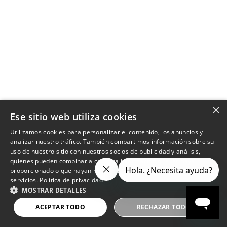
×
Ese sitio web utiliza cookies
Utilizamos cookies para personalizar el contenido, los anuncios y
analizar nuestro tráfico. También compartimos información sobre su
uso de nuestro sitio con nuestros socios de publicidad y análisis,
quienes pueden combinarla con otra información que les haya
proporcionado o que hayan recopilado a partir del uso de sus
servicios.
Política de privacidad
MOSTRAR DETALLES
ACEPTAR TODO
RECHAZAR TODO