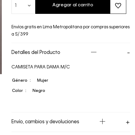
Agregar al carrito
1
Envíos gratis en Lima Metropolitana por compras superiores
a S/ 399
Detalles del Producto
CAMISETA PARA DAMA M/C
Género
Mujer
Color
Negro
Envío, cambios y devoluciones