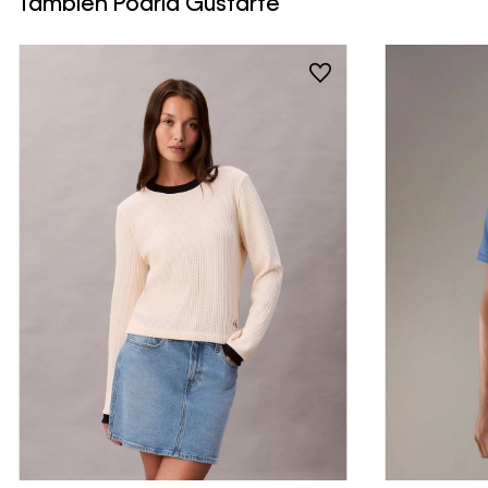
Tambien Podría Gustarte
Vista Rápida