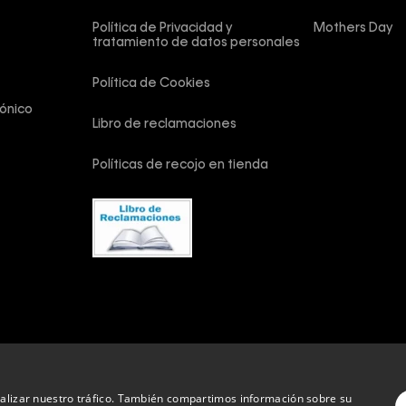
Política de Privacidad y 
Mothers Day
tratamiento de datos personales
Política de Cookies
ónico
Libro de reclamaciones
Políticas de recojo en tienda
vados.
analizar nuestro tráfico. También compartimos información sobre su