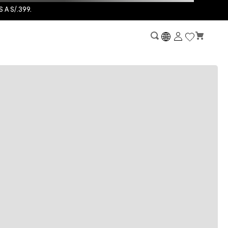
A S/.399.