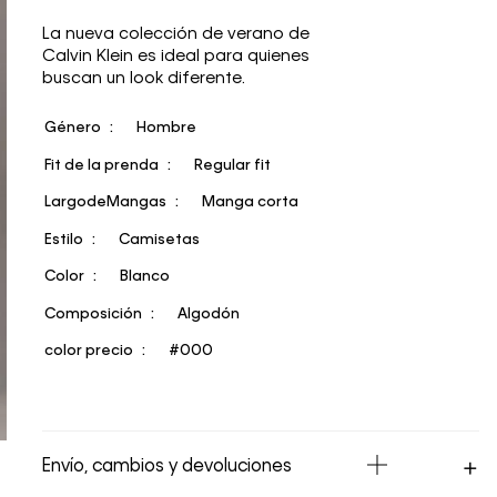
La nueva colección de verano de
Calvin Klein es ideal para quienes
buscan un look diferente.
Género
Hombre
Fit de la prenda
Regular fit
LargodeMangas
Manga corta
Estilo
Camisetas
Color
Blanco
Composición
Algodón
color precio
#000
Envío, cambios y devoluciones