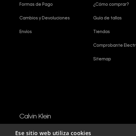
Formas de Pago
¿Cómo comprar?
Cambios y Devoluciones
Guía de tallas
Envíos
Tiendas
Comprobante Electr
Sitemap
Calvin Klein
Copyright © 2025 Calvin Klein peru ®. Todos los derechos reser
Ese sitio web utiliza cookies