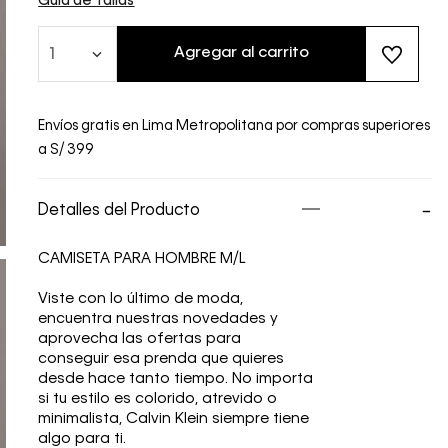
Guía de Tallas
Agregar al carrito
1
Envíos gratis en Lima Metropolitana por compras superiores
a S/ 399
Detalles del Producto
CAMISETA PARA HOMBRE M/L
Viste con lo último de moda,
encuentra nuestras novedades y
aprovecha las ofertas para
conseguir esa prenda que quieres
desde hace tanto tiempo. No importa
si tu estilo es colorido, atrevido o
minimalista, Calvin Klein siempre tiene
algo para ti.