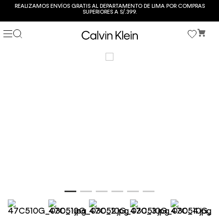
REALIZAMOS ENVÍOS GRATIS AL DEPARTAMENTO DE LIMA POR COMPRAS
SUPERIORES A S/.399.