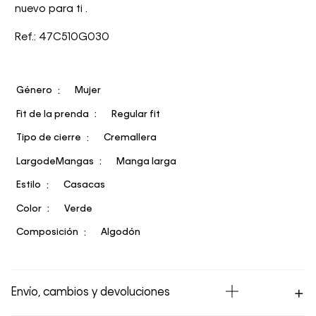
nuevo para ti .
Ref.: 47C510G030
Género
Mujer
Fit de la prenda
Regular fit
Tipo de cierre
Cremallera
LargodeMangas
Manga larga
Estilo
Casacas
Color
Verde
Composición
Algodón
Envío, cambios y devoluciones