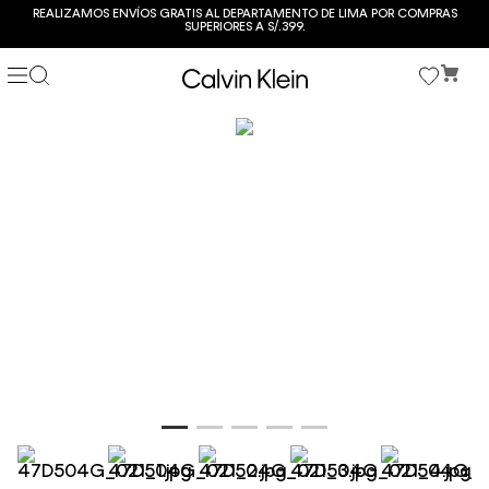
REALIZAMOS ENVÍOS GRATIS AL DEPARTAMENTO DE LIMA POR COMPRAS
SUPERIORES A S/.399.