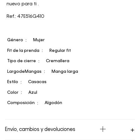
nuevo para ti .
Ref.: 47E516G410
Género
Mujer
Fit de la prenda
Regular fit
Tipo de cierre
Cremallera
LargodeMangas
Manga larga
Estilo
Casacas
Color
Azul
Composición
Algodón
Envío, cambios y devoluciones