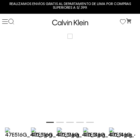
REALIZAMOS ENVÍOS GRATIS AL DEPARTAMENTO DE LIMA POR COMPRAS
SUPERIORES A S/.399.