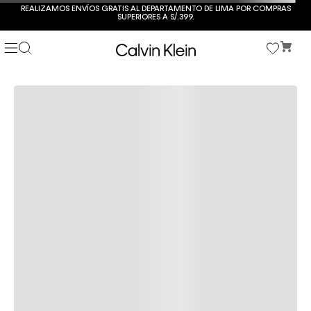
REALIZAMOS ENVÍOS GRATIS AL DEPARTAMENTO DE LIMA POR COMPRAS
SUPERIORES A S/.399.