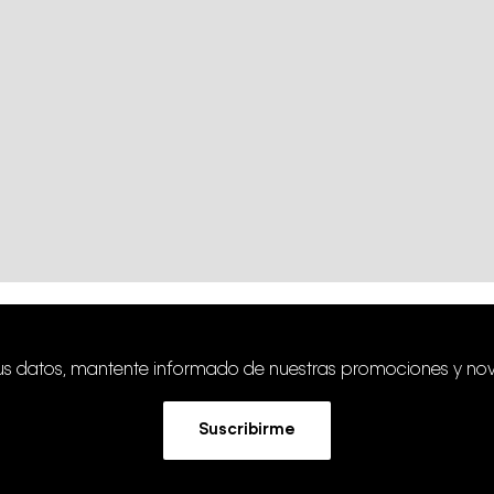
tus datos, mantente informado de nuestras promociones y no
Suscribirme