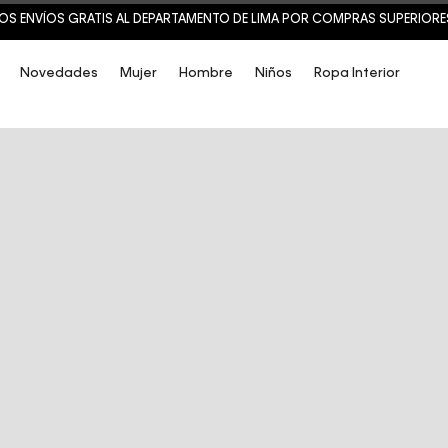
OS ENVÍOS GRATIS AL DEPARTAMENTO DE LIMA POR COMPRAS SUPERIORES 
Novedades
Mujer
Hombre
Niños
Ropa Interior