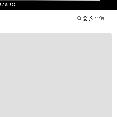
A S/.399.