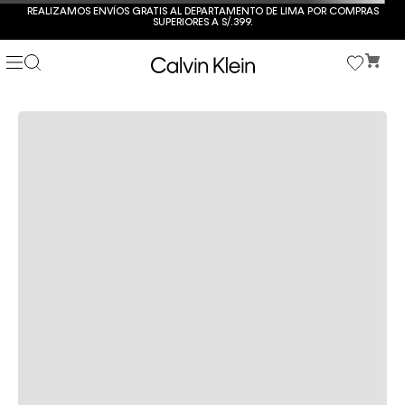
REALIZAMOS ENVÍOS GRATIS AL DEPARTAMENTO DE LIMA POR COMPRAS
SUPERIORES A S/.399.