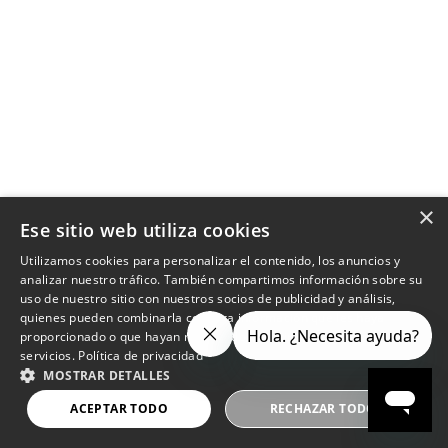
×
Ese sitio web utiliza cookies
Utilizamos cookies para personalizar el contenido, los anuncios y
analizar nuestro tráfico. También compartimos información sobre su
uso de nuestro sitio con nuestros socios de publicidad y análisis,
quienes pueden combinarla con otra información que les haya
proporcionado o que hayan recopilado a partir del uso de sus
servicios.
Política de privacidad
MOSTRAR DETALLES
ACEPTAR TODO
RECHAZAR TODO