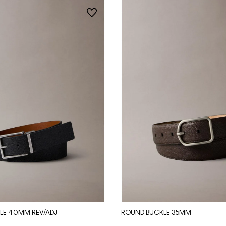
Vista Rápida
Vista Rápida
LE 40MM REV/ADJ
ROUND BUCKLE 35MM