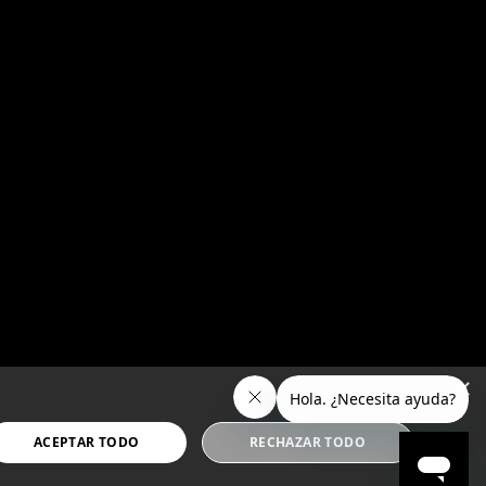
×
ACEPTAR TODO
RECHAZAR TODO