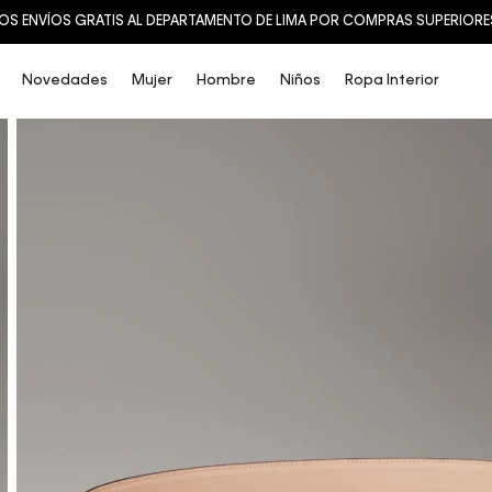
OS ENVÍOS GRATIS AL DEPARTAMENTO DE LIMA POR COMPRAS SUPERIORES 
Novedades
Mujer
Hombre
Niños
Ropa Interior