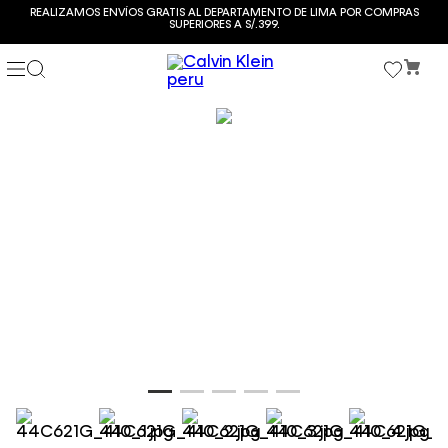
REALIZAMOS ENVÍOS GRATIS AL DEPARTAMENTO DE LIMA POR COMPRAS
SUPERIORES A S/.399.