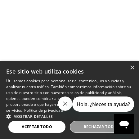
×
Ese sitio web utiliza cookies
Utilizamos cookies para personalizar el contenido, los anuncios y
analizar nuestro tráfico. También compartimos información sobre su
uso de nuestro sitio con nuestros socios de publicidad y análisis,
quienes pueden combinarla con otra información que les haya
proporcionado o que hayan recopilado a partir del uso de sus
servicios.
Política de privacidad
MOSTRAR DETALLES
ACEPTAR TODO
RECHAZAR TODO