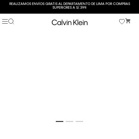
REALIZAMOS ENVÍOS GRATIS AL DEPARTAMENTO DE LIMA POR COMPRAS
SUPERIORES A S/.399.