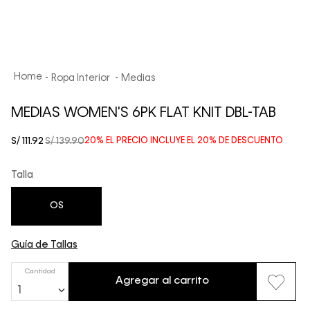
Ropa Interior
Medias
MEDIAS WOMEN'S 6PK FLAT KNIT DBL-TAB
S/
111
.
92
S/
139
.
90
20%
EL PRECIO INCLUYE EL
20%
DE DESCUENTO
Talla
OS
Guía de Tallas
Cantidad
Agregar al carrito
1