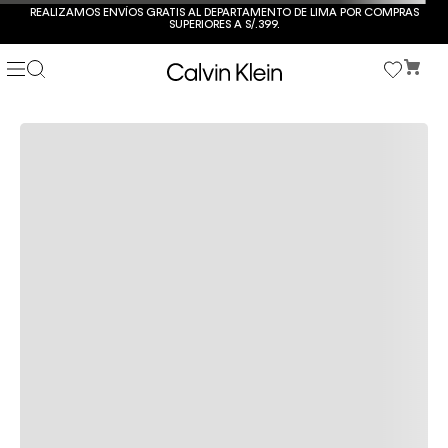
REALIZAMOS ENVÍOS GRATIS AL DEPARTAMENTO DE LIMA POR COMPRAS
SUPERIORES A S/.399.