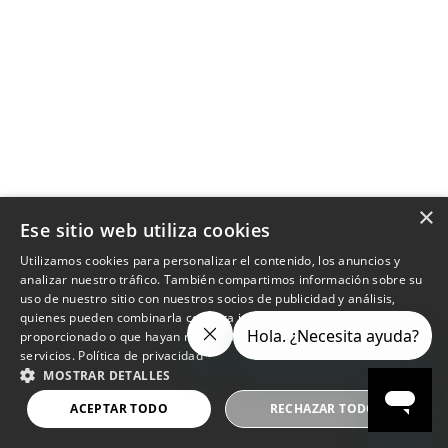
×
Ese sitio web utiliza cookies
Utilizamos cookies para personalizar el contenido, los anuncios y
analizar nuestro tráfico. También compartimos información sobre su
uso de nuestro sitio con nuestros socios de publicidad y análisis,
quienes pueden combinarla con otra información que les haya
proporcionado o que hayan recopilado a partir del uso de sus
servicios.
Política de privacidad
MOSTRAR DETALLES
ACEPTAR TODO
RECHAZAR TODO