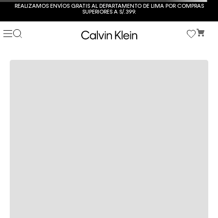
REALIZAMOS ENVÍOS GRATIS AL DEPARTAMENTO DE LIMA POR COMPRAS
SUPERIORES A S/.399.