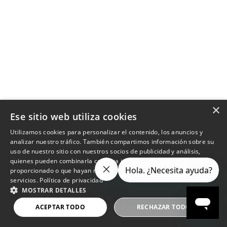
×
Ese sitio web utiliza cookies
Utilizamos cookies para personalizar el contenido, los anuncios y
analizar nuestro tráfico. También compartimos información sobre su
uso de nuestro sitio con nuestros socios de publicidad y análisis,
quienes pueden combinarla con otra información que les haya
proporcionado o que hayan recopilado a partir del uso de sus
servicios.
Política de privacidad
MOSTRAR DETALLES
ACEPTAR TODO
RECHAZAR TODO