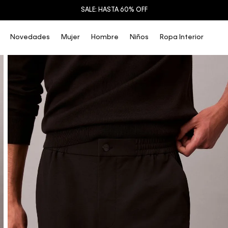
Novedades
Mujer
Hombre
Niños
Ropa Interior