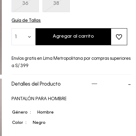
36
38
Guía de Tallas
Agregar al carrito
1
Envíos gratis en Lima Metropolitana por compras superiores
a S/ 399
Detalles del Producto
PANTALÓN PARA HOMBRE
Género
Hombre
Color
Negro