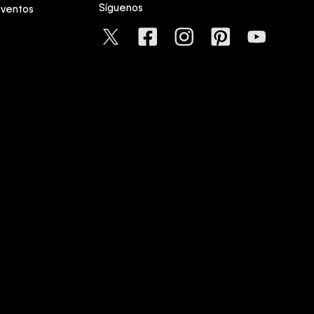
Síguenos
eventos