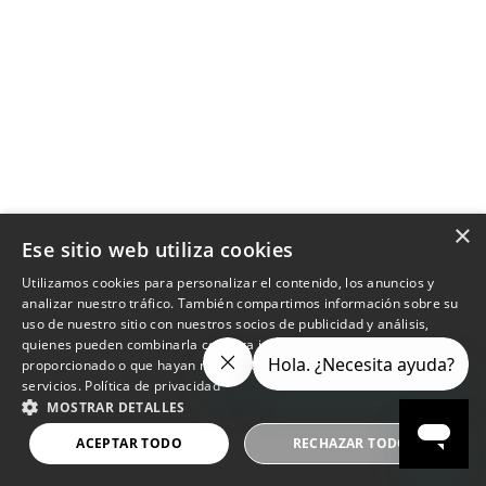
×
Ese sitio web utiliza cookies
Utilizamos cookies para personalizar el contenido, los anuncios y
analizar nuestro tráfico. También compartimos información sobre su
uso de nuestro sitio con nuestros socios de publicidad y análisis,
quienes pueden combinarla con otra información que les haya
proporcionado o que hayan recopilado a partir del uso de sus
servicios.
Política de privacidad
MOSTRAR DETALLES
ACEPTAR TODO
RECHAZAR TODO