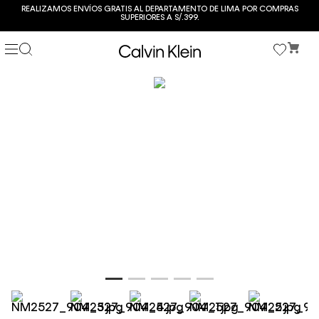
REALIZAMOS ENVÍOS GRATIS AL DEPARTAMENTO DE LIMA POR COMPRAS
SUPERIORES A S/.399.