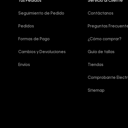
Tus Pedidos
Servicio al Cliente
Seguimiento de Pedido
Contáctanos
Pedidos
Preguntas Frecuent
Formas de Pago
¿Cómo comprar?
Cambios y Devoluciones
Guía de tallas
Envíos
Tiendas
Comprobante Electr
Sitemap