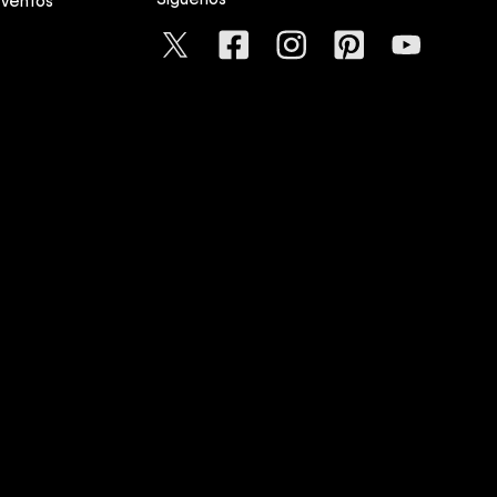
Síguenos
eventos