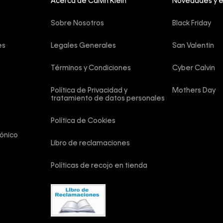
Acerca de Calvin Klein
Novedades y 
Sobre Nosotros
Black Friday
es
Legales Generales
San Valentin
Términos y Condiciones
Cyber Calvin
Política de Privacidad y 
Mothers Day
tratamiento de datos personales
Política de Cookies
ónico
Libro de reclamaciones
Políticas de recojo en tienda