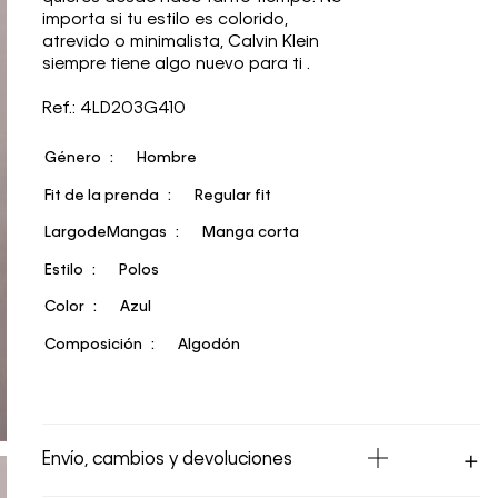
importa si tu estilo es colorido,
atrevido o minimalista, Calvin Klein
siempre tiene algo nuevo para ti .
Ref.: 4LD203G410
Género
Hombre
Fit de la prenda
Regular fit
LargodeMangas
Manga corta
Estilo
Polos
Color
Azul
Composición
Algodón
Envío, cambios y devoluciones