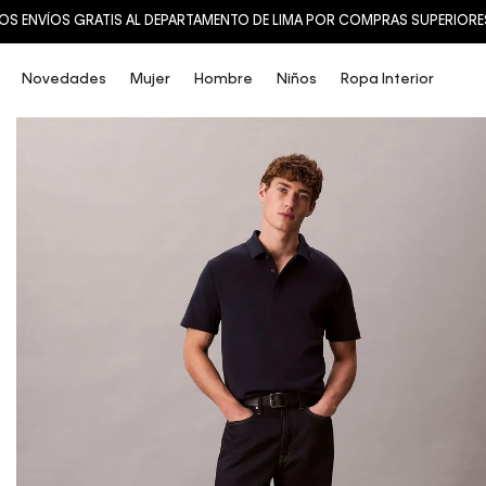
SAL
Novedades
Mujer
Hombre
Niños
Ropa Interior