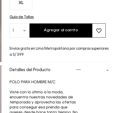
XL
Guía de Tallas
Agregar al carrito
1
Envíos gratis en Lima Metropolitana por compras superiores
a S/ 399
Detalles del Producto
POLO PARA HOMBRE M/C
Viste con lo último a la moda,
encuentra nuestras novedades de
temporada y aprovecha las ofertas
para conseguir esa prenda que
quieres desde hace tanto tiempo. No