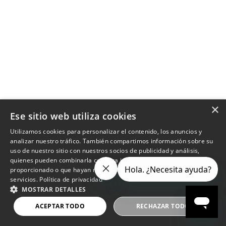
×
Ese sitio web utiliza cookies
Utilizamos cookies para personalizar el contenido, los anuncios y
analizar nuestro tráfico. También compartimos información sobre su
uso de nuestro sitio con nuestros socios de publicidad y análisis,
quienes pueden combinarla con otra información que les haya
proporcionado o que hayan recopilado a partir del uso de sus
servicios.
Política de privacidad
MOSTRAR DETALLES
ACEPTAR TODO
RECHAZAR TODO