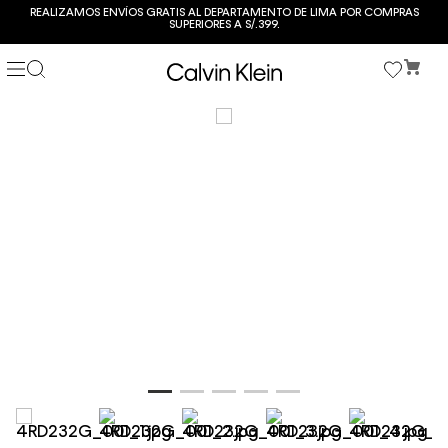
REALIZAMOS ENVÍOS GRATIS AL DEPARTAMENTO DE LIMA POR COMPRAS
SUPERIORES A S/.399.