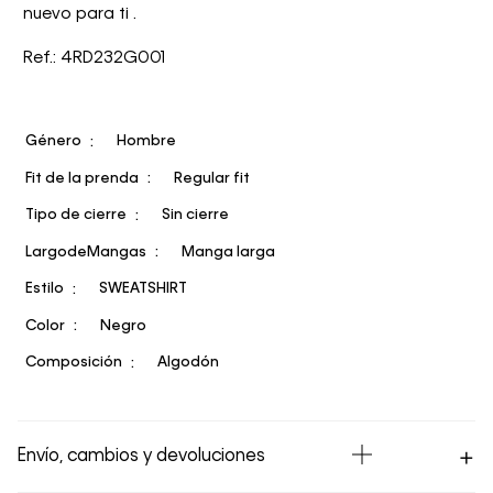
nuevo para ti .
Ref.: 4RD232G001
Género
Hombre
Fit de la prenda
Regular fit
Tipo de cierre
Sin cierre
LargodeMangas
Manga larga
Estilo
SWEATSHIRT
Color
Negro
Composición
Algodón
Envío, cambios y devoluciones