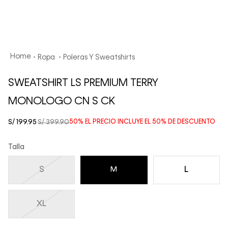
Ropa
Poleras Y Sweatshirts
SWEATSHIRT LS PREMIUM TERRY
MONOLOGO CN S CK
S/
199
.
95
S/
399
.
90
50%
EL PRECIO INCLUYE EL
50%
DE DESCUENTO
Talla
S
L
M
XL