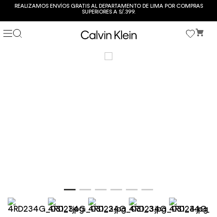
REALIZAMOS ENVÍOS GRATIS AL DEPARTAMENTO DE LIMA POR COMPRAS
SUPERIORES A S/.399.