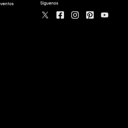
Síguenos
eventos