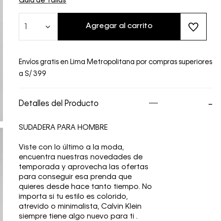
Guía de Tallas
Agregar al carrito
1
Envíos gratis en Lima Metropolitana por compras superiores
a S/ 399
Detalles del Producto
SUDADERA PARA HOMBRE
Viste con lo último a la moda,
encuentra nuestras novedades de
temporada y aprovecha las ofertas
para conseguir esa prenda que
quieres desde hace tanto tiempo. No
importa si tu estilo es colorido,
atrevido o minimalista, Calvin Klein
siempre tiene algo nuevo para ti .