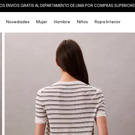
SALE: HASTA 60% OFF
Novedades
Mujer
Hombre
Niños
Ropa Interior