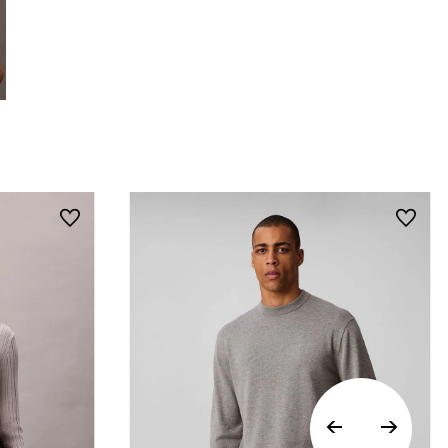
devoluciones en ropa interior y trajes de
baño.