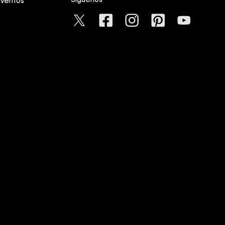
Síguenos
eventos