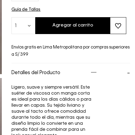
Guía de Tallas
Agregar al carrito
1
Envíos gratis en Lima Metropolitana por compras superiores
a S/ 399
Detalles del Producto
Ligero, suave y siempre versátil. Este
suéter de viscosa con manga corta
es ideal para los días cálidos o para
llevar en capas. Su tejido liviano y
suave al tacto ofrece comodidad
durante todo el día, mientras que su
diseño limpio lo convierte en una
prenda fácil de combinar para un