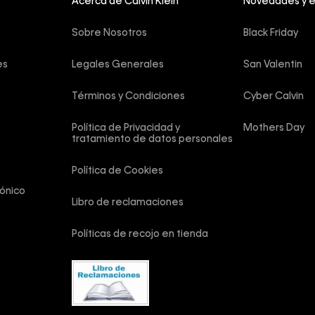
Acerca de Calvin Klein
Novedades y 
Sobre Nosotros
Black Friday
es
Legales Generales
San Valentin
Términos y Condiciones
Cyber Calvin
Política de Privacidad y 
Mothers Day
tratamiento de datos personales
Política de Cookies
ónico
Libro de reclamaciones
Políticas de recojo en tienda