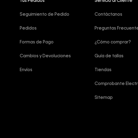
Tus Pedidos
Servicio al Cliente
Seguimiento de Pedido
Contáctanos
Pedidos
Preguntas Frecuent
Formas de Pago
¿Cómo comprar?
Cambios y Devoluciones
Guía de tallas
Envíos
Tiendas
Comprobante Electr
Sitemap