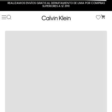
REALIZAMOS ENVÍOS GRATIS AL DEPARTAMENTO DE LIMA POR COMPRAS
SUPERIORES A S/.399.