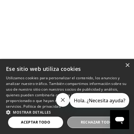
×
Ese sitio web utiliza cookies
Utilizamos cookies para personalizar el contenido, los anuncios y
analizar nuestro tráfico. También compartimos información sobre su
uso de nuestro sitio con nuestros socios de publicidad y análisis,
quienes pueden combinarla con otra información que les haya
proporcionado o que hayan recopilado a partir del uso de sus
servicios.
Política de privacidad
MOSTRAR DETALLES
ACEPTAR TODO
RECHAZAR TODO