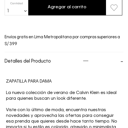
Cantidad
Agregar al carrito
1
Envíos gratis en Lima Metropolitana por compras superiores a
S/ 399
Detalles del Producto
ZAPATILLA PARA DAMA
La nueva colección de verano de Calvin Klein es ideal
para quienes buscan un look diferente.
Viste con lo último de moda, encuentra nuestras
novedades y aprovecha las ofertas para conseguir
esa prenda que quieres desde hace tanto tiempo. No
importa si tu estilo es colorido, atrevido o minimalista,