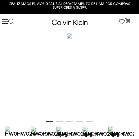
REALIZAMOS ENVÍOS GRATIS AL DEPARTAMENTO DE LIMA POR COMPRAS
SUPERIORES A S/.399.