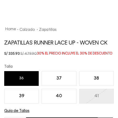
Calzado
Zapatillas
ZAPATILLAS RUNNER LACE UP - WOVEN CK
S/
335
.
93
S/
479
.
90
30%
EL PRECIO INCLUYE EL
30%
DE DESCUENTO
Talla
37
38
36
39
40
41
Guía de Tallas