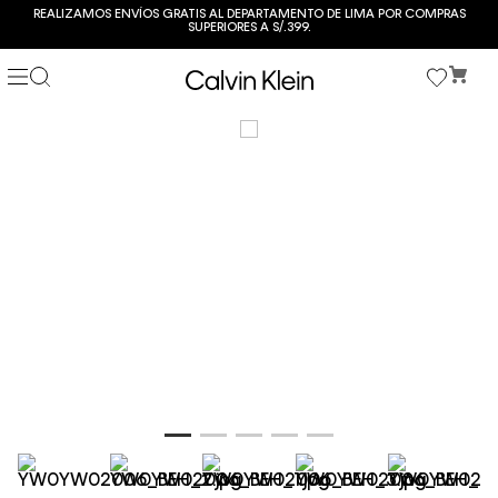
REALIZAMOS ENVÍOS GRATIS AL DEPARTAMENTO DE LIMA POR COMPRAS
SUPERIORES A S/.399.