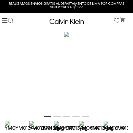
REALIZAMOS ENVÍOS GRATIS AL DEPARTAMENTO DE LIMA POR COMPRAS
SUPERIORES A S/.399.