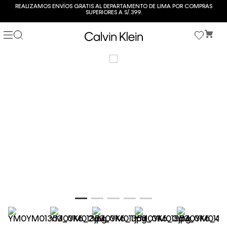
REALIZAMOS ENVÍOS GRATIS AL DEPARTAMENTO DE LIMA POR COMPRAS
SUPERIORES A S/.399.